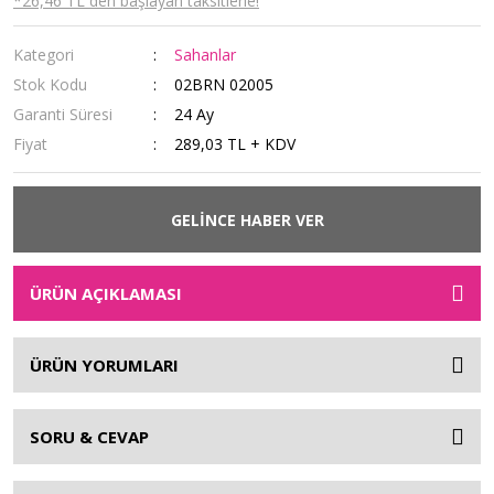
*26,46 TL den başlayan taksitlerle!
Kategori
Sahanlar
Stok Kodu
02BRN 02005
Garanti Süresi
24 Ay
Fiyat
289,03 TL + KDV
GELİNCE HABER VER
ÜRÜN AÇIKLAMASI
ÜRÜN YORUMLARI
SORU & CEVAP