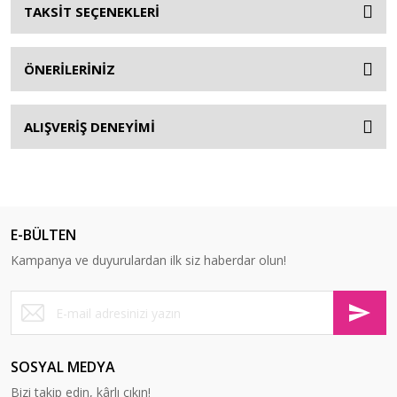
TAKSİT SEÇENEKLERİ
ÖNERİLERİNİZ
ALIŞVERİŞ DENEYİMİ
E-BÜLTEN
Kampanya ve duyurulardan ilk siz haberdar olun!
SOSYAL MEDYA
Bizi takip edin, kârlı çıkın!