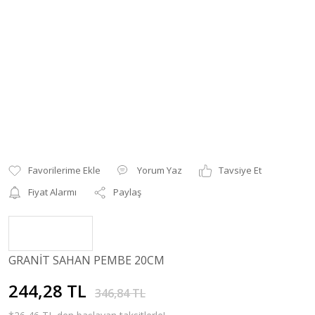
Yorum Yaz
Tavsiye Et
Fiyat Alarmı
Paylaş
GRANİT SAHAN PEMBE 20CM
244,28 TL
346,84 TL