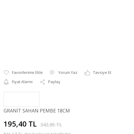
Yorum Yaz
Tavsiye Et
Fiyat Alarmı
Paylaş
GRANİT SAHAN PEMBE 18CM
195,40 TL
343,85 TL