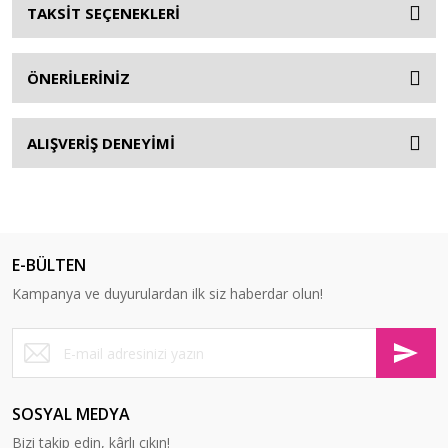
TAKSİT SEÇENEKLERİ
ÖNERİLERİNİZ
ALIŞVERİŞ DENEYİMİ
E-BÜLTEN
Kampanya ve duyurulardan ilk siz haberdar olun!
SOSYAL MEDYA
Bizi takip edin, kârlı çıkın!