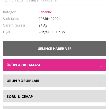
*21,17 TL den başlayan taksitlerle!
Kategori
Sahanlar
Stok Kodu
02BRN 02004
Garanti Süresi
24 Ay
Fiyat
286,54 TL + KDV
GELİNCE HABER VER
ÜRÜN AÇIKLAMASI
ÜRÜN YORUMLARI
SORU & CEVAP