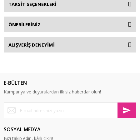
TAKSİT SEÇENEKLERİ
ÖNERİLERİNİZ
ALIŞVERİŞ DENEYİMİ
E-BÜLTEN
Kampanya ve duyurulardan ilk siz haberdar olun!
SOSYAL MEDYA
Bizi takip edin, kârlı çıkın!