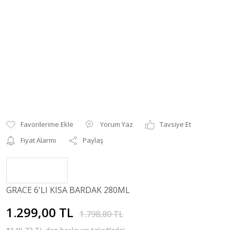
Yorum Yaz
Tavsiye Et
Fiyat Alarmı
Paylaş
GRACE 6'LI KISA BARDAK 280ML
1.299,00 TL
1.798,80 TL