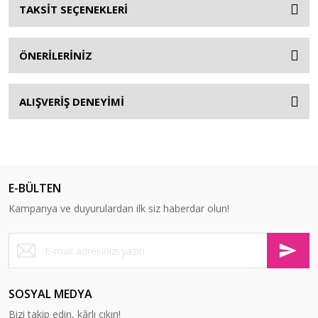
TAKSİT SEÇENEKLERİ
ÖNERİLERİNİZ
ALIŞVERİŞ DENEYİMİ
E-BÜLTEN
Kampanya ve duyurulardan ilk siz haberdar olun!
SOSYAL MEDYA
Bizi takip edin, kârlı çıkın!