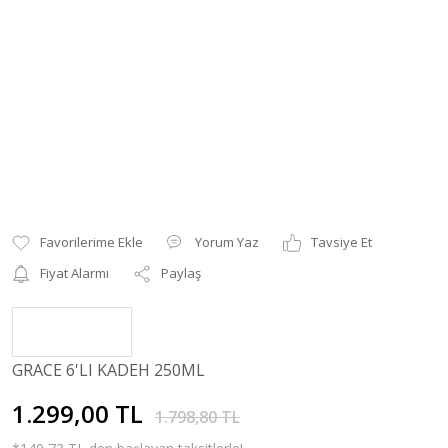
Yorum Yaz
Tavsiye Et
Fiyat Alarmı
Paylaş
GRACE 6'LI KADEH 250ML
1.299,00 TL
1.798,80 TL