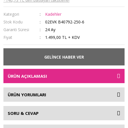
*140,73 TL den başlayan taksitlerle!
Kategori
Kadehler
Stok Kodu
02EVK B40792-250-6
Garanti Süresi
24 Ay
Fiyat
1.499,00 TL + KDV
GELİNCE HABER VER
ÜRÜN AÇIKLAMASI
ÜRÜN YORUMLARI
SORU & CEVAP