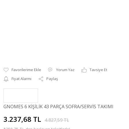
Yorum Yaz
Tavsiye Et
Fiyat Alarmı
Paylaş
GNOMES 6 KİŞİLİK 43 PARÇA SOFRA/SERVİS TAKIMI
3.237,68 TL
4.827,59 TL