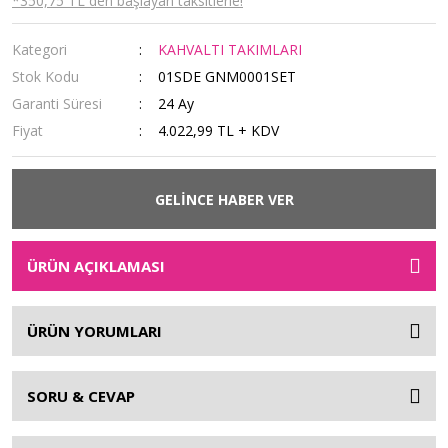
*350,75 TL den başlayan taksitlerle!
Kategori
KAHVALTI TAKIMLARI
Stok Kodu
01SDE GNM0001SET
Garanti Süresi
24 Ay
Fiyat
4.022,99 TL + KDV
GELİNCE HABER VER
ÜRÜN AÇIKLAMASI
ÜRÜN YORUMLARI
SORU & CEVAP