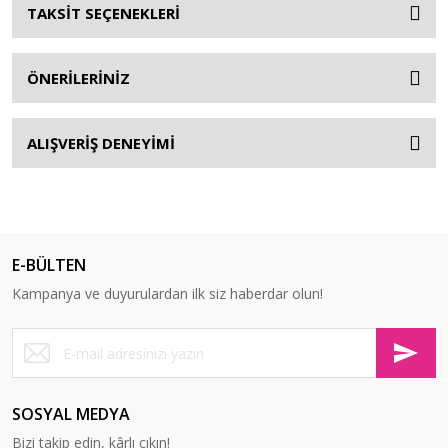
TAKSİT SEÇENEKLERİ
ÖNERİLERİNİZ
ALIŞVERİŞ DENEYİMİ
E-BÜLTEN
Kampanya ve duyurulardan ilk siz haberdar olun!
SOSYAL MEDYA
Bizi takip edin, kârlı çıkın!