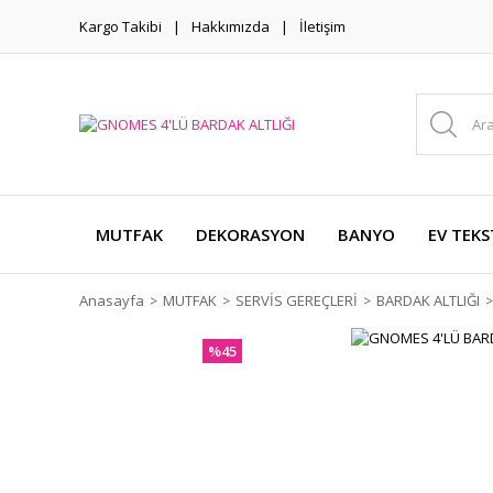
Kargo Takibi
Hakkımızda
İletişim
MUTFAK
DEKORASYON
BANYO
EV TEKS
Anasayfa
MUTFAK
SERVİS GEREÇLERİ
BARDAK ALTLIĞI
%45