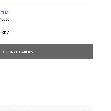
TLIĞI
M0006
+ KDV
GELİNCE HABER VER