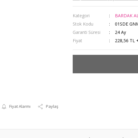
Kategori
BARDAK AL
Stok Kodu
01SDE GN
Garanti Süresi
24 Ay
Fiyat
228,56 TL 
Fiyat Alarmı
Paylaş