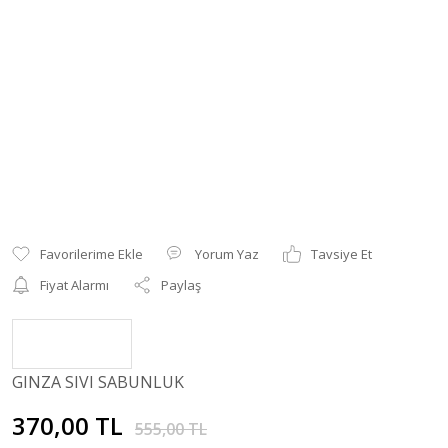
Yorum Yaz
Tavsiye Et
Fiyat Alarmı
Paylaş
GINZA SIVI SABUNLUK
370,00 TL
555,00 TL