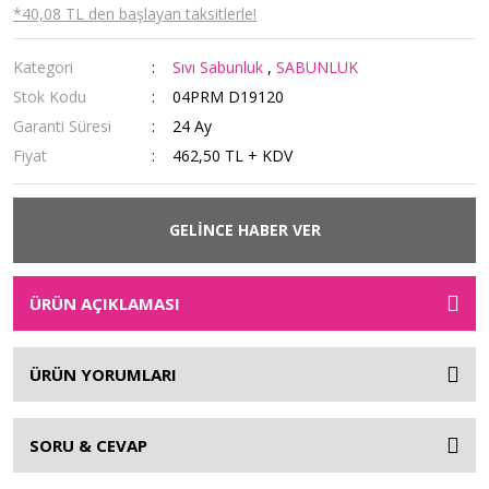
*40,08 TL den başlayan taksitlerle!
Kategori
Sıvı Sabunluk
,
SABUNLUK
Stok Kodu
04PRM D19120
Garanti Süresi
24 Ay
Fiyat
462,50 TL + KDV
GELİNCE HABER VER
ÜRÜN AÇIKLAMASI
ÜRÜN YORUMLARI
SORU & CEVAP