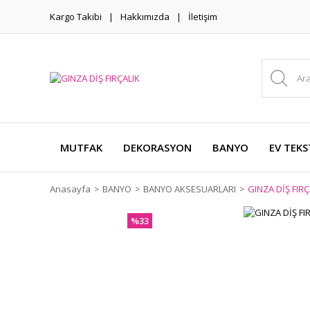
Kargo Takibi
Hakkımızda
İletişim
MUTFAK
DEKORASYON
BANYO
EV TEKS
Anasayfa
BANYO
BANYO AKSESUARLARI
GINZA DİŞ FIRÇ
%33