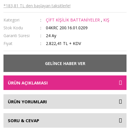
*183,81 TL den başlayan taksitlerle!
Kategori
ÇİFT KİŞİLİK BATTANİYELER
,
KIŞ
Stok Kodu
04KRC 200.16.01.0209
Garanti Süresi
24 Ay
Fiyat
2.822,41 TL + KDV
GELİNCE HABER VER
ÜRÜN AÇIKLAMASI
ÜRÜN YORUMLARI
SORU & CEVAP