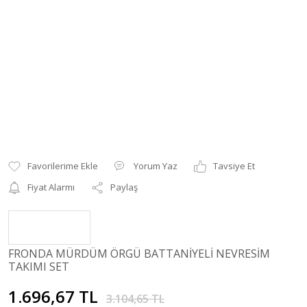
Yorum Yaz
Tavsiye Et
Fiyat Alarmı
Paylaş
FRONDA MÜRDÜM ÖRGÜ BATTANİYELİ NEVRESİM
TAKIMI SET
1.696,67 TL
3.104,65 TL