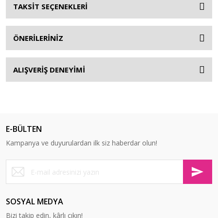
TAKSİT SEÇENEKLERİ
ÖNERİLERİNİZ
ALIŞVERİŞ DENEYİMİ
E-BÜLTEN
Kampanya ve duyurulardan ilk siz haberdar olun!
SOSYAL MEDYA
Bizi takip edin, kârlı çıkın!