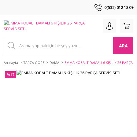
0(532) 012 18 09
ARA
Anasayfa
TARZA GÖRE
DAMA
EMMA KOBALT DAMALI 6 KİŞİLİK 26 PARÇA SE
%17