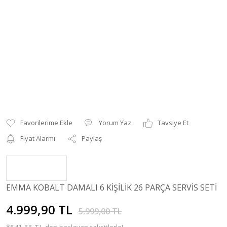
Yorum Yaz
Tavsiye Et
Fiyat Alarmı
Paylaş
EMMA KOBALT DAMALI 6 KİŞİLİK 26 PARÇA SERVİS SETİ
4.999,90 TL
5.999,00 TL