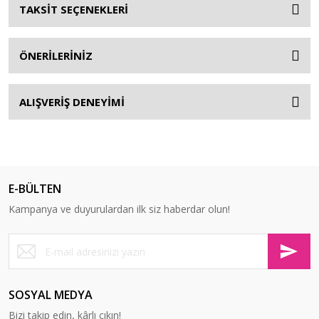
TAKSİT SEÇENEKLERİ
ÖNERİLERİNİZ
ALIŞVERİŞ DENEYİMİ
E-BÜLTEN
Kampanya ve duyurulardan ilk siz haberdar olun!
SOSYAL MEDYA
Bizi takip edin, kârlı çıkın!