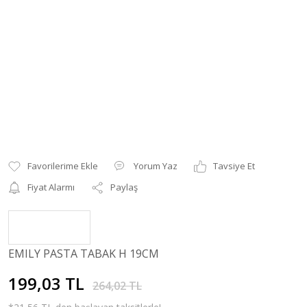
Yorum Yaz
Tavsiye Et
Fiyat Alarmı
Paylaş
EMILY PASTA TABAK H 19CM
199,03 TL
264,02 TL