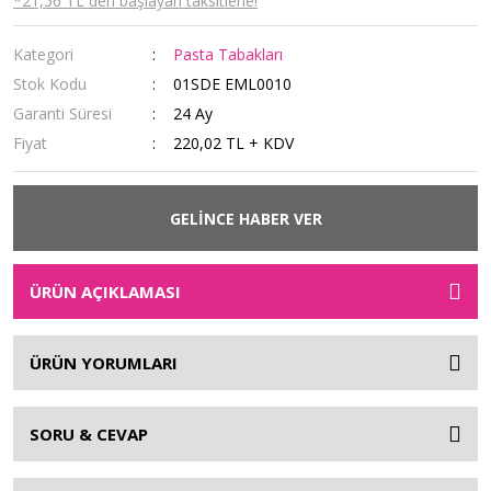
*21,56 TL den başlayan taksitlerle!
Kategori
Pasta Tabakları
Stok Kodu
01SDE EML0010
Garanti Süresi
24 Ay
Fiyat
220,02 TL + KDV
GELİNCE HABER VER
ÜRÜN AÇIKLAMASI
ÜRÜN YORUMLARI
SORU & CEVAP