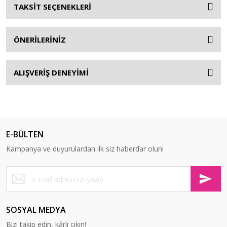
TAKSİT SEÇENEKLERİ
ÖNERİLERİNİZ
ALIŞVERİŞ DENEYİMİ
E-BÜLTEN
Kampanya ve duyurulardan ilk siz haberdar olun!
SOSYAL MEDYA
Bizi takip edin, kârlı çıkın!