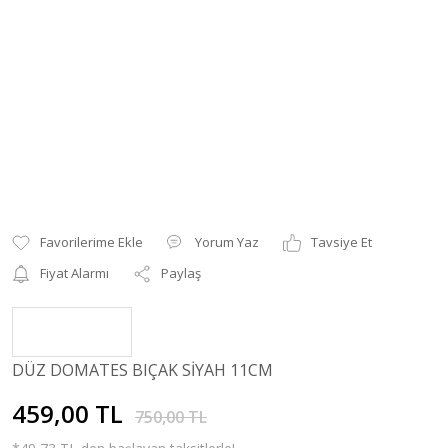
Yorum Yaz
Tavsiye Et
Fiyat Alarmı
Paylaş
DÜZ DOMATES BIÇAK SİYAH 11CM
459,00 TL
750,00 TL