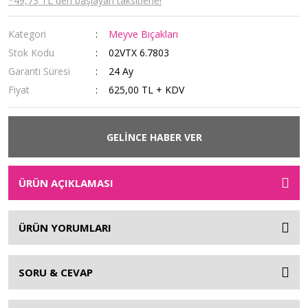
*49,73 TL den başlayan taksitlerle!
Kategori
Meyve Bıçakları
Stok Kodu
02VTX 6.7803
Garanti Süresi
24 Ay
Fiyat
625,00 TL + KDV
GELİNCE HABER VER
ÜRÜN AÇIKLAMASI
ÜRÜN YORUMLARI
SORU & CEVAP