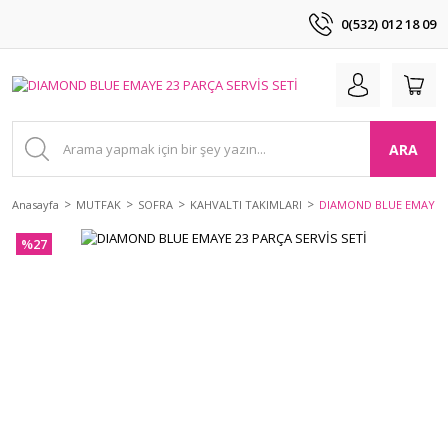
0(532) 012 18 09
ARA
Anasayfa
MUTFAK
SOFRA
KAHVALTI TAKIMLARI
DIAMOND BLUE EMAYE 23
%27