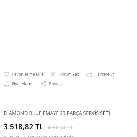
Yorum Yaz
Tavsiye Et
Fiyat Alarmı
Paylaş
DIAMOND BLUE EMAYE 23 PARÇA SERVİS SETİ
3.518,82 TL
4.802,40 TL