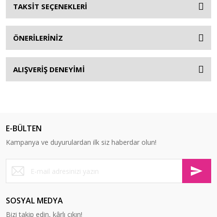
TAKSİT SEÇENEKLERİ
ÖNERİLERİNİZ
ALIŞVERİŞ DENEYİMİ
E-BÜLTEN
Kampanya ve duyurulardan ilk siz haberdar olun!
SOSYAL MEDYA
Bizi takip edin, kârlı çıkın!