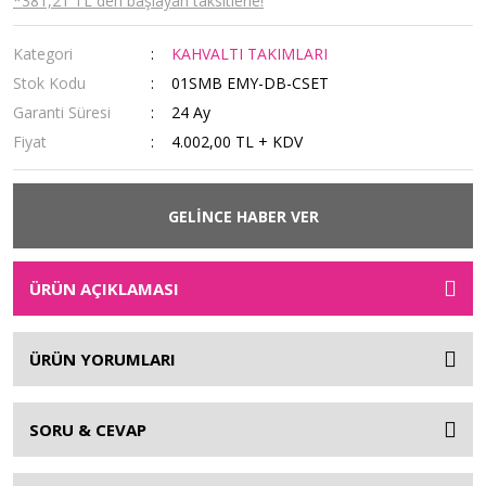
*381,21 TL den başlayan taksitlerle!
Kategori
KAHVALTI TAKIMLARI
Stok Kodu
01SMB EMY-DB-CSET
Garanti Süresi
24 Ay
Fiyat
4.002,00 TL + KDV
GELİNCE HABER VER
ÜRÜN AÇIKLAMASI
ÜRÜN YORUMLARI
SORU & CEVAP