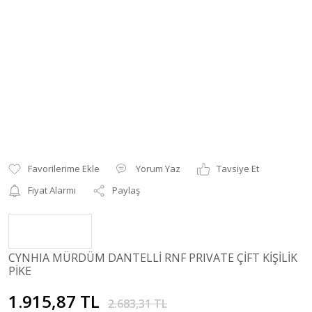
Yorum Yaz
Tavsiye Et
Fiyat Alarmı
Paylaş
CYNHIA MÜRDÜM DANTELLİ RNF PRIVATE ÇİFT KİŞİLİK
PİKE
1.915,87 TL
2.683,31 TL