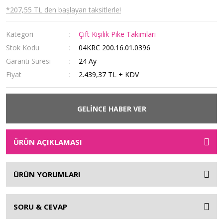
*207,55 TL den başlayan taksitlerle!
Kategori
Çift Kişilik Pike Takımları
Stok Kodu
04KRC 200.16.01.0396
Garanti Süresi
24 Ay
Fiyat
2.439,37 TL + KDV
GELİNCE HABER VER
ÜRÜN AÇIKLAMASI
ÜRÜN YORUMLARI
SORU & CEVAP