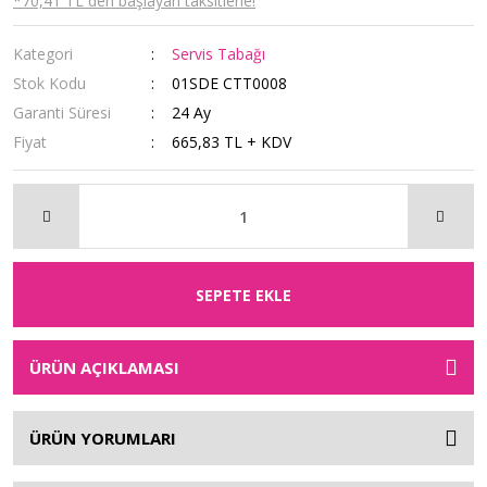
*70,41 TL den başlayan taksitlerle!
Kategori
Servis Tabağı
Stok Kodu
01SDE CTT0008
Garanti Süresi
24 Ay
Fiyat
665,83 TL + KDV
SEPETE EKLE
ÜRÜN AÇIKLAMASI
ÜRÜN YORUMLARI