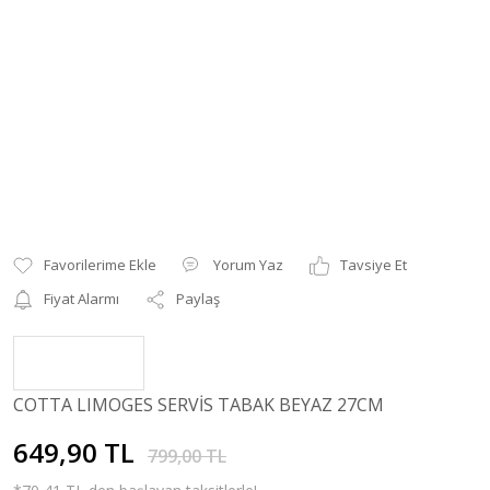
Yorum Yaz
Tavsiye Et
Fiyat Alarmı
Paylaş
COTTA LIMOGES SERVİS TABAK BEYAZ 27CM
649,90 TL
799,00 TL