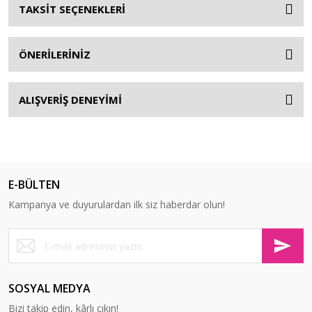
TAKSİT SEÇENEKLERİ
ÖNERİLERİNİZ
ALIŞVERİŞ DENEYİMİ
E-BÜLTEN
Kampanya ve duyurulardan ilk siz haberdar olun!
SOSYAL MEDYA
Bizi takip edin, kârlı çıkın!