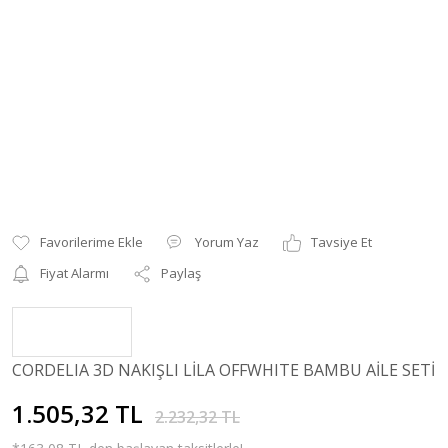
Yorum Yaz
Tavsiye Et
Fiyat Alarmı
Paylaş
CORDELIA 3D NAKIŞLI LİLA OFFWHITE BAMBU AİLE SETİ
1.505,32 TL
2.232,32 TL