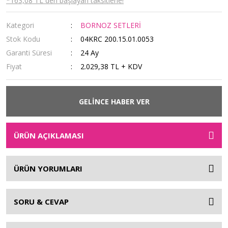
*163,08 TL den başlayan taksitlerle!
Kategori
BORNOZ SETLERİ
Stok Kodu
04KRC 200.15.01.0053
Garanti Süresi
24 Ay
Fiyat
2.029,38 TL + KDV
GELİNCE HABER VER
ÜRÜN AÇIKLAMASI
ÜRÜN YORUMLARI
SORU & CEVAP