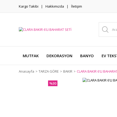
Kargo Takibi
Hakkımızda
İletişim
MUTFAK
DEKORASYON
BANYO
EV TEKS
Anasayfa
TARZA GÖRE
BAKIR
CLARA BAKIR 6'LI BAHARAT
%30