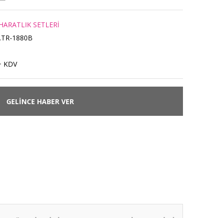
HARATLIK SETLERİ
.TR-1880B
+ KDV
GELİNCE HABER VER