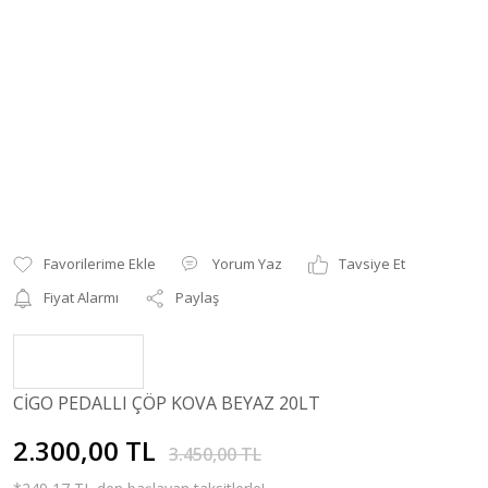
Yorum Yaz
Tavsiye Et
Fiyat Alarmı
Paylaş
CİGO PEDALLI ÇÖP KOVA BEYAZ 20LT
2.300,00 TL
3.450,00 TL