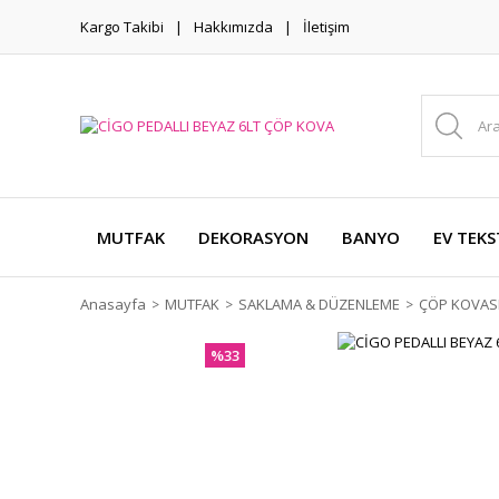
Kargo Takibi
Hakkımızda
İletişim
MUTFAK
DEKORASYON
BANYO
EV TEKS
Anasayfa
MUTFAK
SAKLAMA & DÜZENLEME
ÇÖP KOVAS
%33