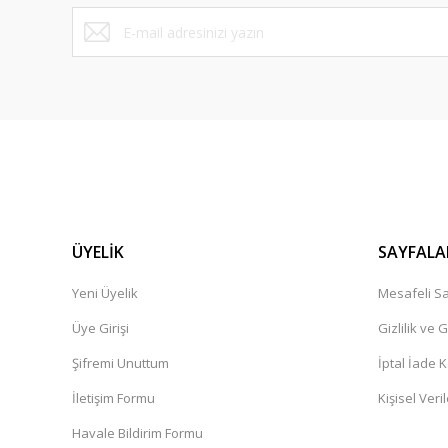
Bu ürüne benzer farklı alternatifler olmalı.
Sorunsuz bir alışveriş gerçekleştirdim. Güvenilir Ve ilkeli. K
bir alışveriş platformu herkese tavsiye ederim.
Cemile Dal | 11/02/2025
Ürün çok güzel,kargolama iyi teşekkür ediyorum.
İbrahim Pehlivan | 06/12/2024
Henüz alışveriş yapmadim
Güner Aydın | 19/10/2024
ÜYELİK
SAYFALA
Yeni Üyelik
Mesafeli Sa
Deneyimini Paylaş
Üye Girişi
Gizlilik ve 
Şifremi Unuttum
İptal İade K
İletişim Formu
Kişisel Veril
Havale Bildirim Formu