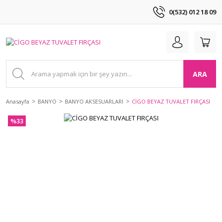
0(532) 012 18 09
ARA
Anasayfa
BANYO
BANYO AKSESUARLARI
CİGO BEYAZ TUVALET FIRÇASI
%33