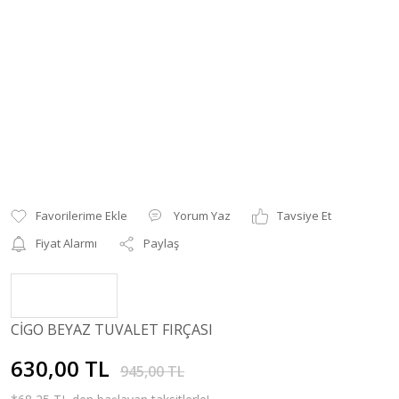
Yorum Yaz
Tavsiye Et
Fiyat Alarmı
Paylaş
CİGO BEYAZ TUVALET FIRÇASI
630,00 TL
945,00 TL