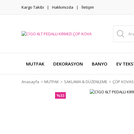
Kargo Takibi
Hakkımızda
İletişim
MUTFAK
DEKORASYON
BANYO
EV TEKS
Anasayfa
MUTFAK
SAKLAMA & DÜZENLEME
ÇÖP KOVAS
%33