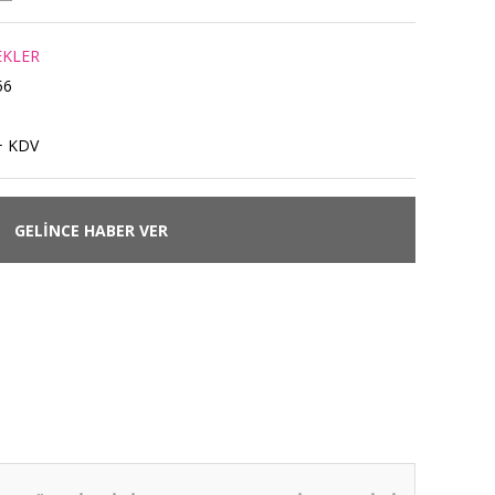
EKLER
56
+ KDV
GELİNCE HABER VER