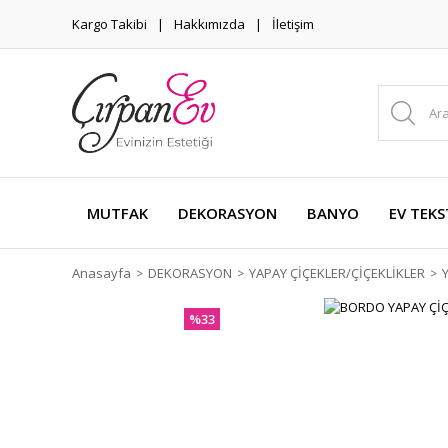
Kargo Takibi
Hakkımızda
İletişim
MUTFAK
DEKORASYON
BANYO
EV TEKS
Anasayfa
DEKORASYON
YAPAY ÇİÇEKLER/ÇİÇEKLİKLER
%33