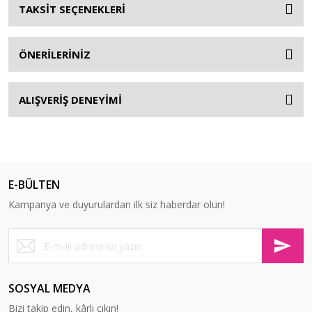
TAKSİT SEÇENEKLERİ
ÖNERİLERİNİZ
ALIŞVERİŞ DENEYİMİ
E-BÜLTEN
Kampanya ve duyurulardan ilk siz haberdar olun!
SOSYAL MEDYA
Bizi takip edin, kârlı çıkın!