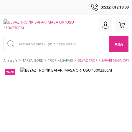
0(532) 012 18 09
ARA
Anasayfa
TARZA GÖRE
TROPİK&SAFARİ
BEYAZ TROPİK SAFARİ MASA ÖRTÜ
%20