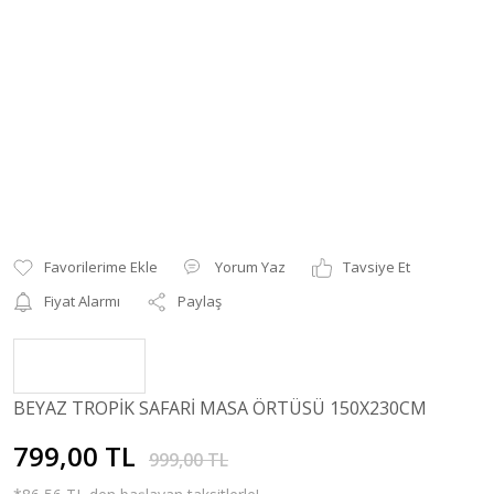
Yorum Yaz
Tavsiye Et
Fiyat Alarmı
Paylaş
BEYAZ TROPİK SAFARİ MASA ÖRTÜSÜ 150X230CM
799,00 TL
999,00 TL