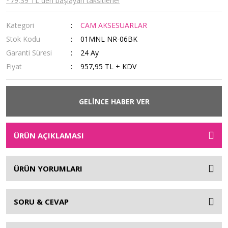
*79,39 TL den başlayan taksitlerle!
Kategori
CAM AKSESUARLAR
Stok Kodu
01MNL NR-06BK
Garanti Süresi
24 Ay
Fiyat
957,95 TL + KDV
GELİNCE HABER VER
ÜRÜN AÇIKLAMASI
ÜRÜN YORUMLARI
SORU & CEVAP