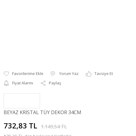
Yorum Yaz
Tavsiye Et
Fiyat Alarmı
Paylaş
BEYAZ KRİSTAL TÜY DEKOR 34CM
732,83 TL
1.149,54 TL