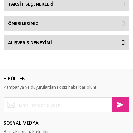
TAKSİT SEÇENEKLERİ
ÖNERİLERİNİZ
ALIŞVERİŞ DENEYİMİ
E-BÜLTEN
Kampanya ve duyurulardan ilk siz haberdar olun!
SOSYAL MEDYA
Bizi takip edin, kârlı çıkın!