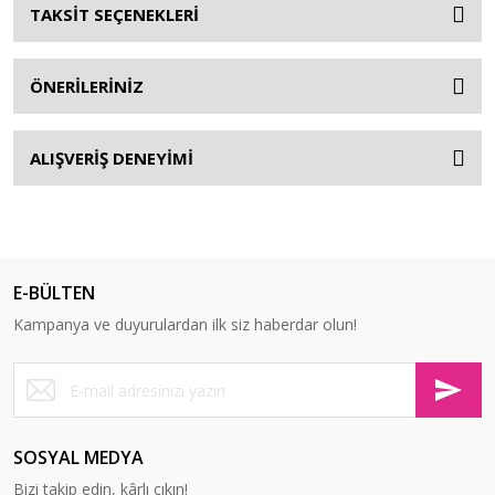
TAKSİT SEÇENEKLERİ
ÖNERİLERİNİZ
ALIŞVERİŞ DENEYİMİ
E-BÜLTEN
Kampanya ve duyurulardan ilk siz haberdar olun!
SOSYAL MEDYA
Bizi takip edin, kârlı çıkın!