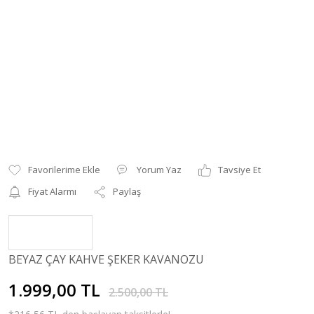
Yorum Yaz
Tavsiye Et
Fiyat Alarmı
Paylaş
BEYAZ ÇAY KAHVE ŞEKER KAVANOZU
1.999,00 TL
2.500,00 TL