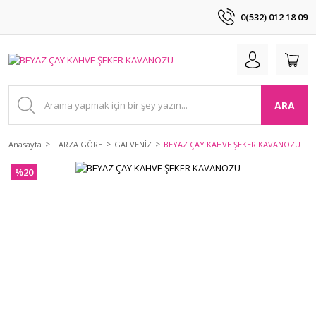
0(532) 012 18 09
ARA
Anasayfa
TARZA GÖRE
GALVENİZ
BEYAZ ÇAY KAHVE ŞEKER KAVANOZU
%20