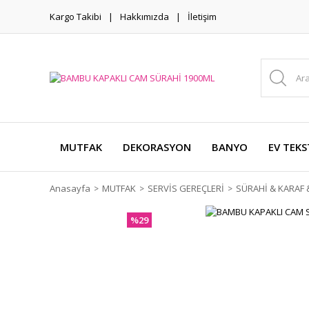
Kargo Takibi
Hakkımızda
İletişim
MUTFAK
DEKORASYON
BANYO
EV TEKS
Anasayfa
MUTFAK
SERVİS GEREÇLERİ
SÜRAHİ & KARAF &
%29