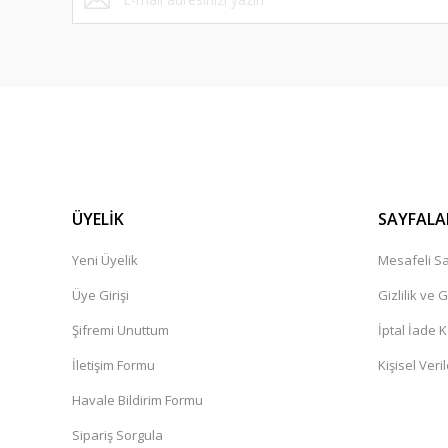
bir alışveriş platformu herkese tavsiye ederim.
Cemile Dal | 11/02/2025
Ürün çok güzel,kargolama iyi teşekkür ediyorum.
İbrahim Pehlivan | 06/12/2024
Henüz alışveriş yapmadim
Güner Aydın | 19/10/2024
ÜYELİK
SAYFALA
Yeni Üyelik
Mesafeli Sa
Deneyimini Paylaş
Üye Girişi
Gizlilik ve 
Şifremi Unuttum
İptal İade K
İletişim Formu
Kişisel Veril
Havale Bildirim Formu
Sipariş Sorgula