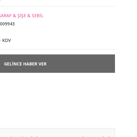
ARAF & ŞİŞE & SEBİL
009943
+ KDV
GELİNCE HABER VER