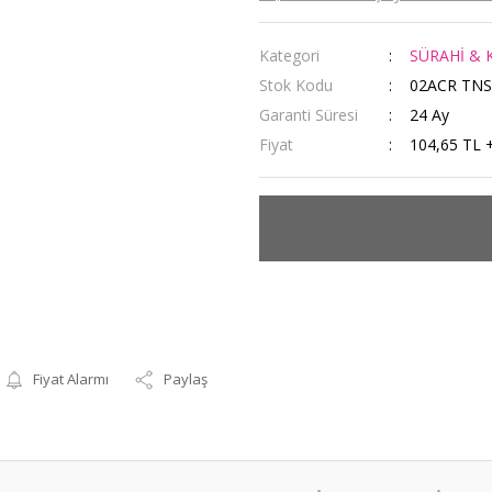
Kategori
SÜRAHİ & K
Stok Kodu
02ACR TNS
Garanti Süresi
24 Ay
Fiyat
104,65 TL 
Fiyat Alarmı
Paylaş