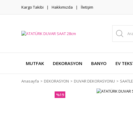
Kargo Takibi
Hakkımızda
İletişim
MUTFAK
DEKORASYON
BANYO
EV TEKS
Anasayfa
DEKORASYON
DUVAR DEKORASYONU
SAATL
%19