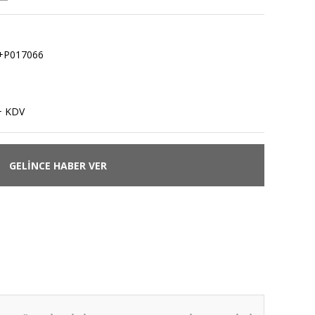
+P017066
+ KDV
GELİNCE HABER VER