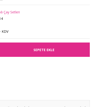
ı Çay Setleri
14
+ KDV
SEPETE EKLE