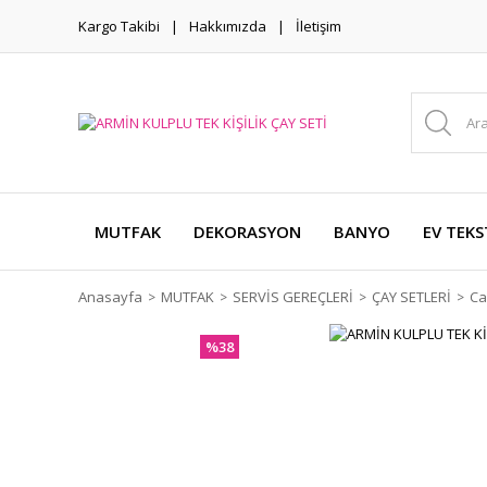
Kargo Takibi
Hakkımızda
İletişim
MUTFAK
DEKORASYON
BANYO
EV TEKS
Anasayfa
MUTFAK
SERVİS GEREÇLERİ
ÇAY SETLERİ
Ca
%38