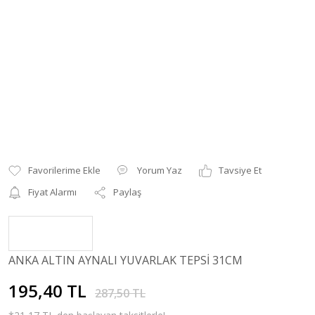
Yorum Yaz
Tavsiye Et
Fiyat Alarmı
Paylaş
ANKA ALTIN AYNALI YUVARLAK TEPSİ 31CM
195,40 TL
287,50 TL