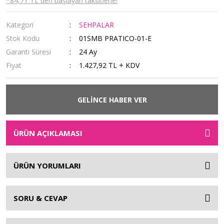
*84,71 TL den başlayan taksitlerle!
Kategori
SEHPALAR
Stok Kodu
01SMB PRATICO-01-E
Garanti Süresi
24 Ay
Fiyat
1.427,92 TL + KDV
GELİNCE HABER VER
ÜRÜN AÇIKLAMASI
ÜRÜN YORUMLARI
SORU & CEVAP