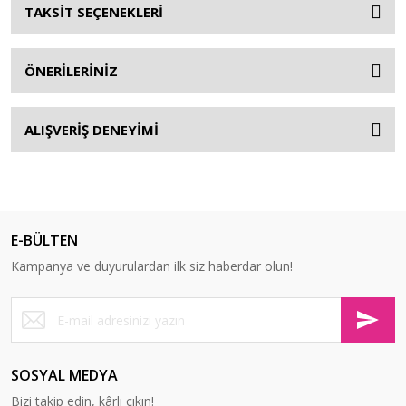
TAKSİT SEÇENEKLERİ
ÖNERİLERİNİZ
ALIŞVERİŞ DENEYİMİ
E-BÜLTEN
Kampanya ve duyurulardan ilk siz haberdar olun!
SOSYAL MEDYA
Bizi takip edin, kârlı çıkın!