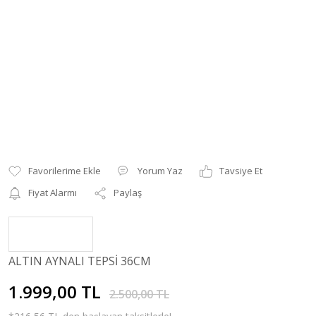
Yorum Yaz
Tavsiye Et
Fiyat Alarmı
Paylaş
ALTIN AYNALI TEPSİ 36CM
1.999,00 TL
2.500,00 TL