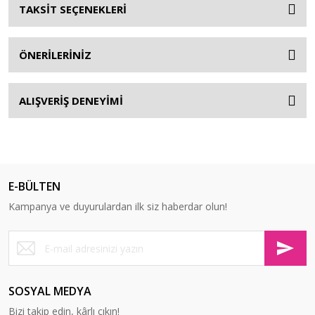
TAKSİT SEÇENEKLERİ
ÖNERİLERİNİZ
ALIŞVERİŞ DENEYİMİ
E-BÜLTEN
Kampanya ve duyurulardan ilk siz haberdar olun!
SOSYAL MEDYA
Bizi takip edin, kârlı çıkın!