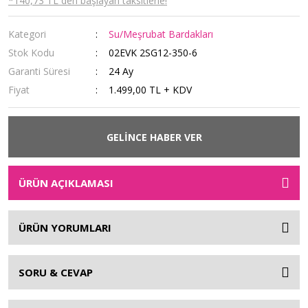
*140,73 TL den başlayan taksitlerle!
Kategori
Su/Meşrubat Bardakları
Stok Kodu
02EVK 2SG12-350-6
Garanti Süresi
24 Ay
Fiyat
1.499,00 TL + KDV
GELİNCE HABER VER
ÜRÜN AÇIKLAMASI
ÜRÜN YORUMLARI
SORU & CEVAP