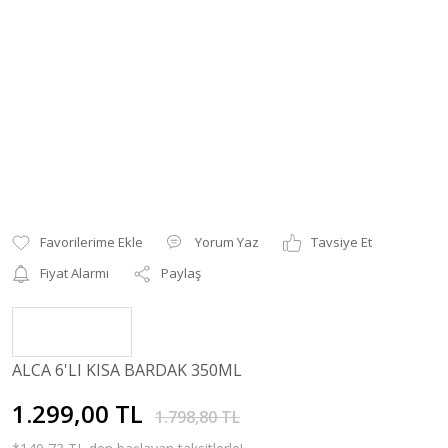
Yorum Yaz
Tavsiye Et
Fiyat Alarmı
Paylaş
ALCA 6'LI KISA BARDAK 350ML
1.299,00 TL
1.798,80 TL