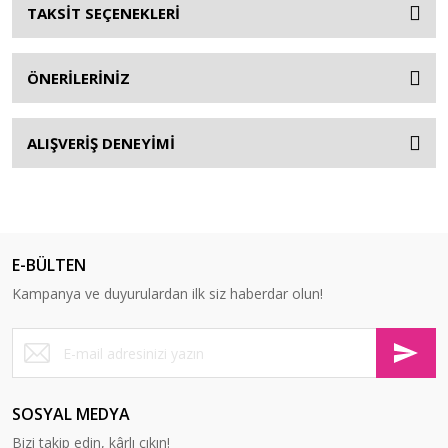
TAKSİT SEÇENEKLERİ
ÖNERİLERİNİZ
ALIŞVERİŞ DENEYİMİ
E-BÜLTEN
Kampanya ve duyurulardan ilk siz haberdar olun!
SOSYAL MEDYA
Bizi takip edin, kârlı çıkın!