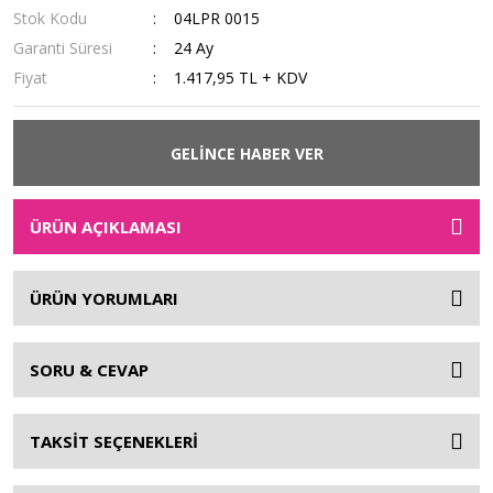
Stok Kodu
04LPR 0015
Garanti Süresi
24 Ay
Fiyat
1.417,95 TL + KDV
GELİNCE HABER VER
ÜRÜN AÇIKLAMASI
ÜRÜN YORUMLARI
SORU & CEVAP
TAKSİT SEÇENEKLERİ