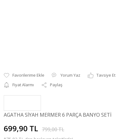
Yorum Yaz
Tavsiye Et
Fiyat Alarmı
Paylaş
AGATHA SİYAH MERMER 6 PARÇA BANYO SETİ
699,90 TL
799,00 TL