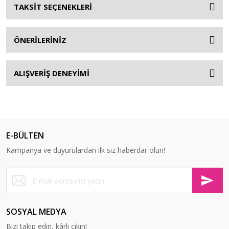
TAKSİT SEÇENEKLERİ
ÖNERİLERİNİZ
ALIŞVERİŞ DENEYİMİ
E-BÜLTEN
Kampanya ve duyurulardan ilk siz haberdar olun!
SOSYAL MEDYA
Bizi takip edin, kârlı çıkın!