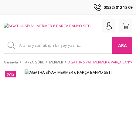
0(532) 012 18 09
ARA
Anasayfa
TARZA GÖRE
MERMER
AGATHA SİYAH MERMER 6 PARÇA BANYO S
%12