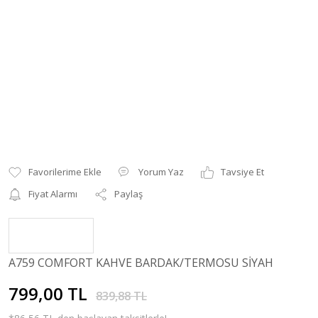
Yorum Yaz
Tavsiye Et
Fiyat Alarmı
Paylaş
A759 COMFORT KAHVE BARDAK/TERMOSU SİYAH
799,00 TL
839,88 TL