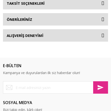
TAKSİT SEÇENEKLERİ
ÖNERİLERİNİZ
ALIŞVERİŞ DENEYİMİ
E-BÜLTEN
Kampanya ve duyurulardan ilk siz haberdar olun!
SOSYAL MEDYA
Bizi takip edin, kârlı çıkın!