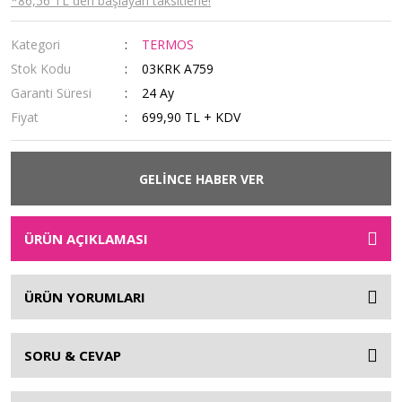
*86,56 TL den başlayan taksitlerle!
Kategori
TERMOS
Stok Kodu
03KRK A759
Garanti Süresi
24 Ay
Fiyat
699,90 TL + KDV
GELİNCE HABER VER
ÜRÜN AÇIKLAMASI
ÜRÜN YORUMLARI
SORU & CEVAP