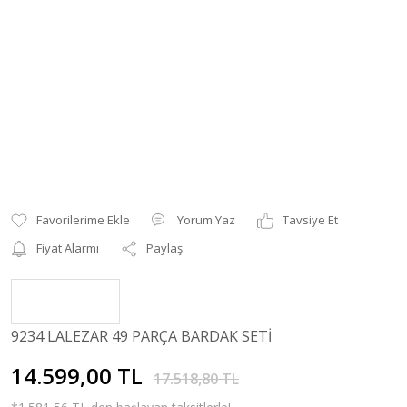
Yorum Yaz
Tavsiye Et
Fiyat Alarmı
Paylaş
9234 LALEZAR 49 PARÇA BARDAK SETİ
14.599,00 TL
17.518,80 TL