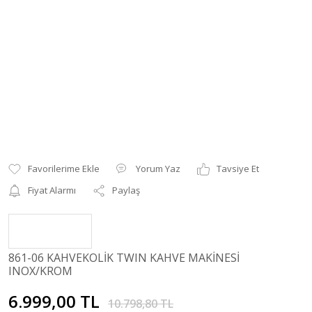
Yorum Yaz
Tavsiye Et
Fiyat Alarmı
Paylaş
861-06 KAHVEKOLİK TWIN KAHVE MAKİNESİ
INOX/KROM
6.999,00 TL
10.798,80 TL