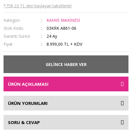
*758,23 TL den başlayan taksitlerle!
Kategori
KAHVE MAKİNESİ
Stok Kodu
03KRK A861-06
Garanti Süresi
24 Ay
Fiyat
8.999,00 TL + KDV
GELİNCE HABER VER
ÜRÜN AÇIKLAMASI
ÜRÜN YORUMLARI
SORU & CEVAP