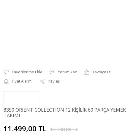
Yorum Yaz
Tavsiye Et
Fiyat Alarmı
Paylaş
8350 ORIENT COLLECTION 12 KİŞİLİK 60 PARÇA YEMEK
TAKIMI
11.499,00 TL
13.798,80 TL