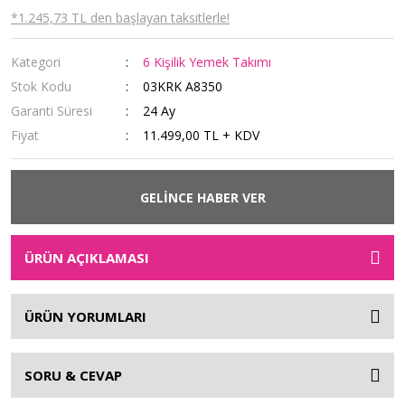
*1.245,73 TL den başlayan taksitlerle!
Kategori
6 Kişilik Yemek Takımı
Stok Kodu
03KRK A8350
Garanti Süresi
24 Ay
Fiyat
11.499,00 TL + KDV
GELİNCE HABER VER
ÜRÜN AÇIKLAMASI
ÜRÜN YORUMLARI
SORU & CEVAP