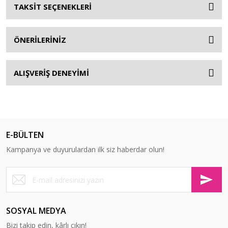
TAKSİT SEÇENEKLERİ
ÖNERİLERİNİZ
ALIŞVERİŞ DENEYİMİ
E-BÜLTEN
Kampanya ve duyurulardan ilk siz haberdar olun!
SOSYAL MEDYA
Bizi takip edin, kârlı çıkın!