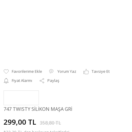
Yorum Yaz
Tavsiye Et
Fiyat Alarmı
Paylaş
747 TWISTY SİLİKON MAŞA GRİ
299,00 TL
358,80 TL