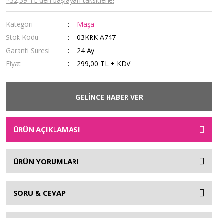
*32,39 TL den başlayan taksitlerle!
Kategori
Maşa
Stok Kodu
03KRK A747
Garanti Süresi
24 Ay
Fiyat
299,00 TL + KDV
GELİNCE HABER VER
ÜRÜN AÇIKLAMASI
ÜRÜN YORUMLARI
SORU & CEVAP