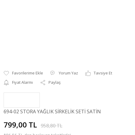
Yorum Yaz
Tavsiye Et
Fiyat Alarmı
Paylaş
694-02 STORA YAĞLIK SİRKELİK SETİ SATİN
799,00 TL
958,80 TL