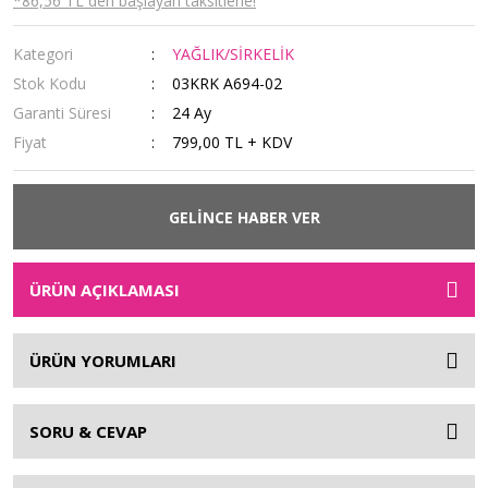
*86,56 TL den başlayan taksitlerle!
Kategori
YAĞLIK/SİRKELİK
Stok Kodu
03KRK A694-02
Garanti Süresi
24 Ay
Fiyat
799,00 TL + KDV
GELİNCE HABER VER
ÜRÜN AÇIKLAMASI
ÜRÜN YORUMLARI
SORU & CEVAP