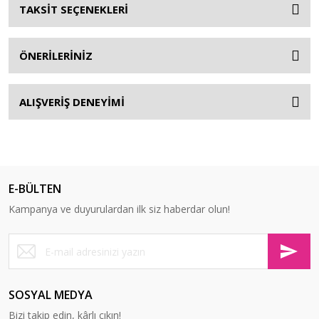
TAKSİT SEÇENEKLERİ
ÖNERİLERİNİZ
ALIŞVERİŞ DENEYİMİ
E-BÜLTEN
Kampanya ve duyurulardan ilk siz haberdar olun!
SOSYAL MEDYA
Bizi takip edin, kârlı çıkın!