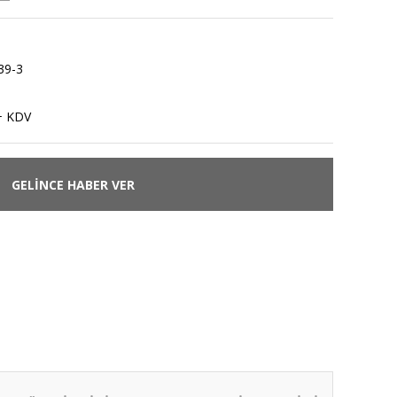
39-3
+ KDV
GELİNCE HABER VER