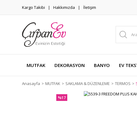
Kargo Takibi
Hakkımızda
İletişim
MUTFAK
DEKORASYON
BANYO
EV TEKS
Anasayfa
MUTFAK
SAKLAMA & DÜZENLEME
TERMOS
%17