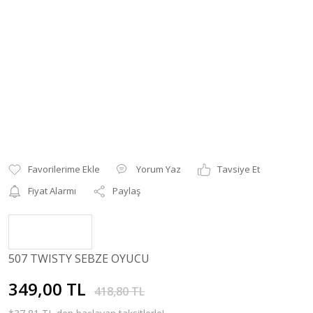
Yorum Yaz
Tavsiye Et
Fiyat Alarmı
Paylaş
507 TWISTY SEBZE OYUCU
349,00 TL
418,80 TL