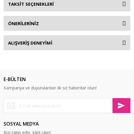
TAKSİT SEÇENEKLERİ
ÖNERİLERİNİZ
ALIŞVERİŞ DENEYİMİ
E-BÜLTEN
Kampanya ve duyurulardan ilk siz haberdar olun!
SOSYAL MEDYA
Bizi takip edin, kârlı çıkın!