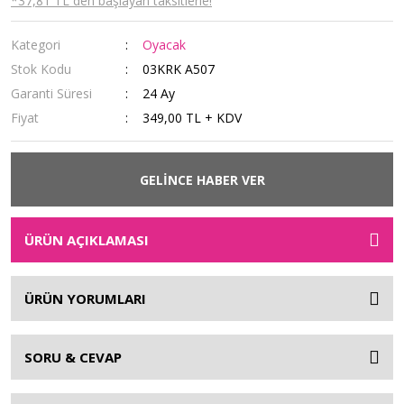
*37,81 TL den başlayan taksitlerle!
Kategori
Oyacak
Stok Kodu
03KRK A507
Garanti Süresi
24 Ay
Fiyat
349,00 TL + KDV
GELİNCE HABER VER
ÜRÜN AÇIKLAMASI
ÜRÜN YORUMLARI
SORU & CEVAP