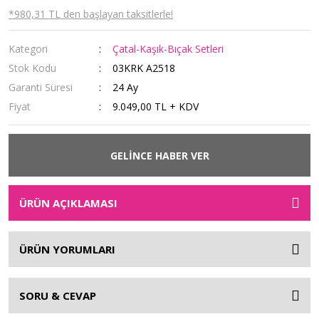
*980,31 TL den başlayan taksitlerle!
Kategori
Çatal-Kaşık-Bıçak Setleri
Stok Kodu
03KRK A2518
Garanti Süresi
24 Ay
Fiyat
9.049,00 TL + KDV
GELİNCE HABER VER
ÜRÜN AÇIKLAMASI
ÜRÜN YORUMLARI
SORU & CEVAP