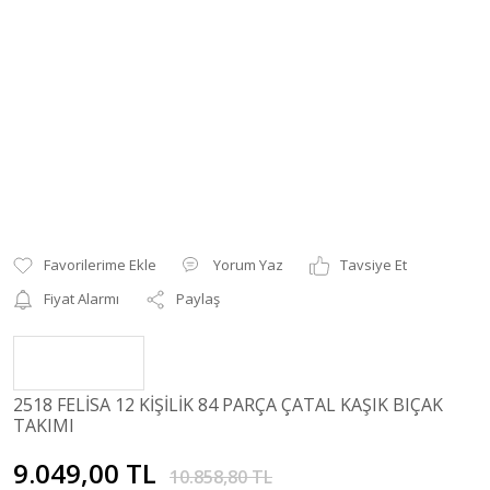
Yorum Yaz
Tavsiye Et
Fiyat Alarmı
Paylaş
2518 FELİSA 12 KİŞİLİK 84 PARÇA ÇATAL KAŞIK BIÇAK
TAKIMI
9.049,00 TL
10.858,80 TL