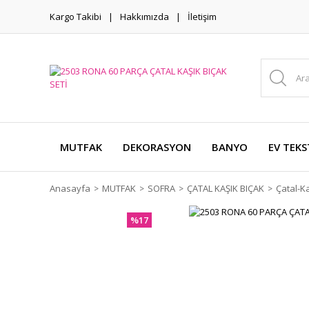
Kargo Takibi
Hakkımızda
İletişim
MUTFAK
DEKORASYON
BANYO
EV TEKS
Anasayfa
MUTFAK
SOFRA
ÇATAL KAŞIK BIÇAK
Çatal-Ka
%17