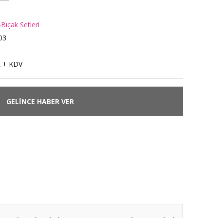
Bıçak Setleri
03
L + KDV
GELİNCE HABER VER