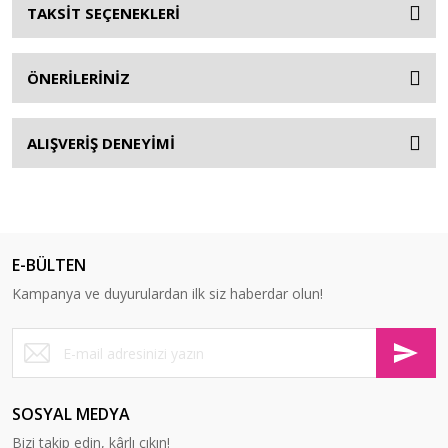
TAKSİT SEÇENEKLERİ
ÖNERİLERİNİZ
ALIŞVERİŞ DENEYİMİ
E-BÜLTEN
Kampanya ve duyurulardan ilk siz haberdar olun!
SOSYAL MEDYA
Bizi takip edin, kârlı çıkın!