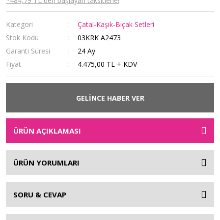
*484,79 TL den başlayan taksitlerle!
Kategori
Çatal-Kaşık-Bıçak Setleri
Stok Kodu
03KRK A2473
Garanti Süresi
24 Ay
Fiyat
4.475,00 TL + KDV
GELİNCE HABER VER
ÜRÜN AÇIKLAMASI
ÜRÜN YORUMLARI
SORU & CEVAP