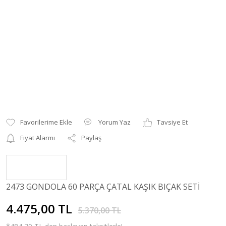
Yorum Yaz
Tavsiye Et
Fiyat Alarmı
Paylaş
2473 GONDOLA 60 PARÇA ÇATAL KAŞIK BIÇAK SETİ
4.475,00 TL
5.370,00 TL