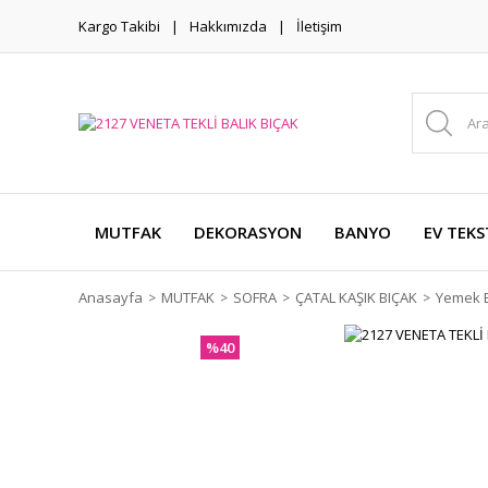
Kargo Takibi
Hakkımızda
İletişim
MUTFAK
DEKORASYON
BANYO
EV TEKS
Anasayfa
MUTFAK
SOFRA
ÇATAL KAŞIK BIÇAK
Yemek B
%40