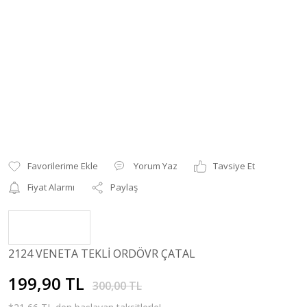
Yorum Yaz
Tavsiye Et
Fiyat Alarmı
Paylaş
2124 VENETA TEKLİ ORDÖVR ÇATAL
199,90 TL
300,00 TL