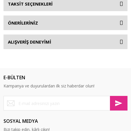
TAKSİT SEÇENEKLERİ
ÖNERİLERİNİZ
ALIŞVERİŞ DENEYİMİ
E-BÜLTEN
Kampanya ve duyurulardan ilk siz haberdar olun!
SOSYAL MEDYA
Bizi takip edin, kârlı çıkın!