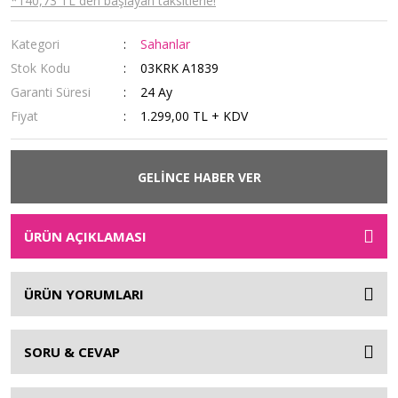
*140,73 TL den başlayan taksitlerle!
Kategori
Sahanlar
Stok Kodu
03KRK A1839
Garanti Süresi
24 Ay
Fiyat
1.299,00 TL + KDV
GELİNCE HABER VER
ÜRÜN AÇIKLAMASI
ÜRÜN YORUMLARI
SORU & CEVAP