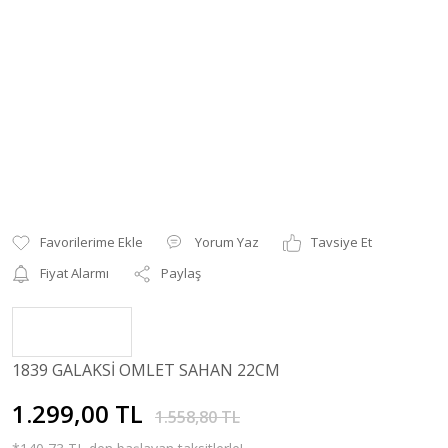
Yorum Yaz
Tavsiye Et
Fiyat Alarmı
Paylaş
1839 GALAKSİ OMLET SAHAN 22CM
1.299,00 TL
1.558,80 TL