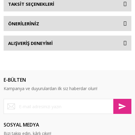
TAKSİT SEÇENEKLERİ
ÖNERİLERİNİZ
ALIŞVERİŞ DENEYİMİ
E-BÜLTEN
Kampanya ve duyurulardan ilk siz haberdar olun!
SOSYAL MEDYA
Bizi takip edin, kârlı çıkın!