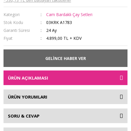
*530,73 TL den başlayan taksitlerle!
Kategori
Cam Bardaklı Çay Setleri
Stok Kodu
03KRK A1783
Garanti Süresi
24 Ay
Fiyat
4.899,00 TL + KDV
GELİNCE HABER VER
ÜRÜN AÇIKLAMASI
ÜRÜN YORUMLARI
SORU & CEVAP