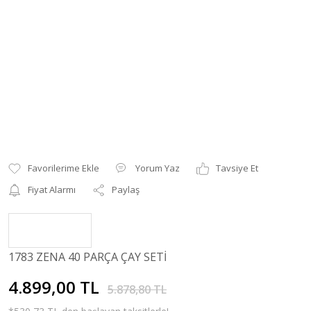
Yorum Yaz
Tavsiye Et
Fiyat Alarmı
Paylaş
1783 ZENA 40 PARÇA ÇAY SETİ
4.899,00 TL
5.878,80 TL