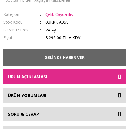
*357,39 TL den başlayan taksitlerle!
Kategori
Çelik Caydanlık
Stok Kodu
03KRK A058
Garanti Süresi
24 Ay
Fiyat
3.299,00 TL + KDV
GELİNCE HABER VER
ÜRÜN AÇIKLAMASI
ÜRÜN YORUMLARI
SORU & CEVAP