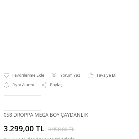
Yorum Yaz
Tavsiye Et
Fiyat Alarmı
Paylaş
058 DROPPA MEGA BOY ÇAYDANLIK
3.299,00 TL
3.958,80 TL