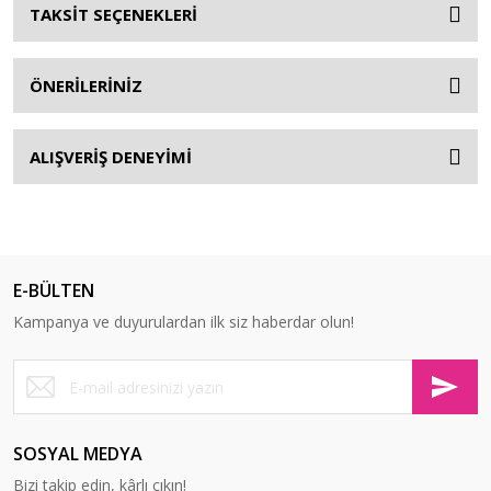
TAKSİT SEÇENEKLERİ
ÖNERİLERİNİZ
ALIŞVERİŞ DENEYİMİ
E-BÜLTEN
Kampanya ve duyurulardan ilk siz haberdar olun!
SOSYAL MEDYA
Bizi takip edin, kârlı çıkın!